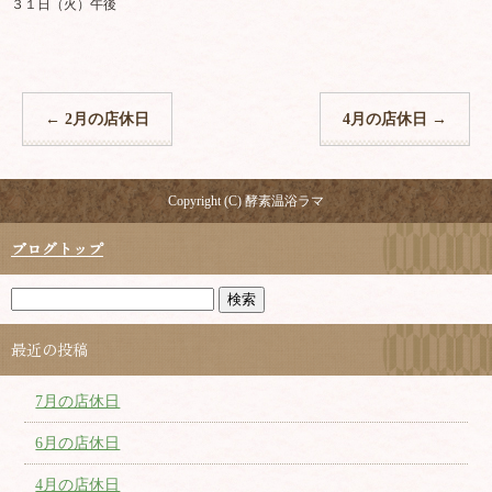
３１日（火）午後
←
2月の店休日
4月の店休日
→
Copyright (C) 酵素温浴ラマ
ブログトップ
最近の投稿
7月の店休日
6月の店休日
4月の店休日