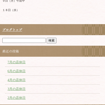
９日（月）午前中
１８日（水）
ブログトップ
最近の投稿
7月の店休日
6月の店休日
4月の店休日
3月の店休日
2月の店休日