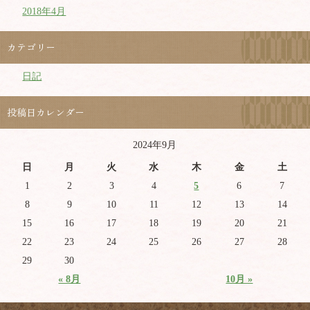
2018年4月
カテゴリー
日記
投稿日カレンダー
2024年9月
日
月
火
水
木
金
土
1
2
3
4
5
6
7
8
9
10
11
12
13
14
15
16
17
18
19
20
21
22
23
24
25
26
27
28
29
30
« 8月
10月 »