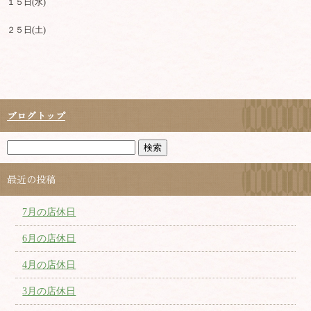
１５日(水)
２５日(土)
ブログトップ
最近の投稿
7月の店休日
6月の店休日
4月の店休日
3月の店休日