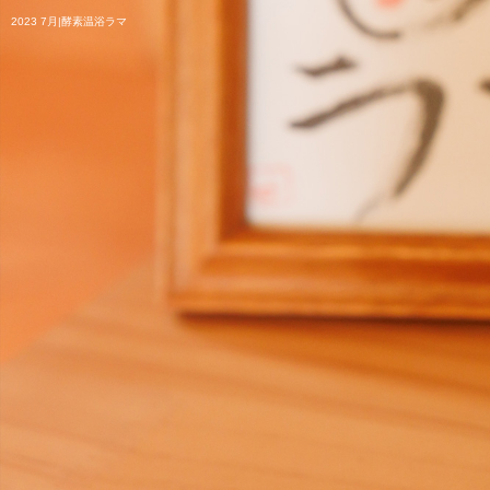
2023 7月|酵素温浴ラマ