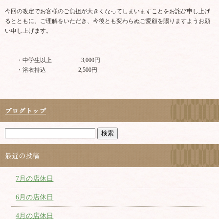
今回の改定でお客様のご負担が大きくなってしまいますことをお詫び申し上げ
るとともに、ご理解をいただき、今後とも変わらぬご愛顧を賜りますようお願
い申し上げます。
・中学生以上 3,000円
・浴衣持込 2,500円
ブログトップ
最近の投稿
7月の店休日
6月の店休日
4月の店休日